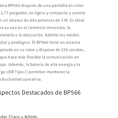
tera BP566 dispone de una pantalla en color
 1,77 pulgadas, es ligero y compacto y cuenta
n un altavoz de alta potencia de 3 W. Es ideal
ra su uso en el comercio minorista, la
stelería o la educación. Admite los modos
gital y analógico. El BP566 tiene un alcance
pliado en su clase y dispone de 256 canales,
 que hace más flexible la comunicación en
upo. Además, la batería de alta energía y la
rga USB Tipo-C permiten mantener la
oductividad operativa.
spectos Destacados de BP566
dio Claro y Nítido