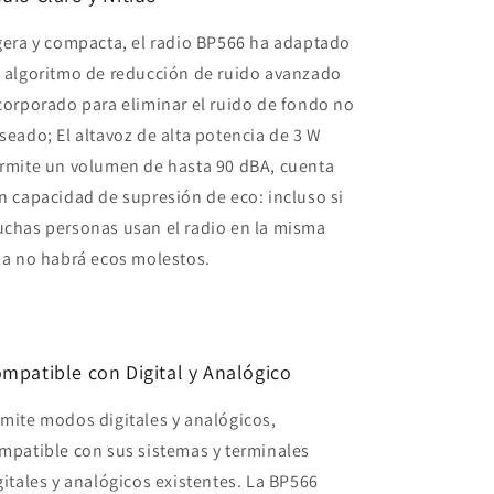
gera y compacta, el radio BP566 ha adaptado
 algoritmo de reducción de ruido avanzado
corporado para eliminar el ruido de fondo no
seado; El altavoz de alta potencia de 3 W
rmite un volumen de hasta 90 dBA, cuenta
n capacidad de supresión de eco: incluso si
chas personas usan el radio en la misma
la no habrá ecos molestos.
mpatible con Digital y Analógico
mite modos digitales y analógicos,
mpatible con sus sistemas y terminales
gitales y analógicos existentes. La BP566