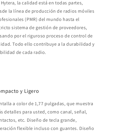
 Hytera, la calidad está en todas partes,
sde la línea de producción de radios móviles
ofesionales (PMR) del mundo hasta el
tricto sistema de gestión de proveedores,
sando por el riguroso proceso de control de
lidad. Todo ello contribuye a la durabilidad y
abilidad de cada radio.
mpacto y Ligero
ntalla a color de 1,77 pulgadas, que muestra
s detalles para usted, como canal, señal,
ntactos, etc. Diseño de tecla grande,
eración flexible incluso con guantes. Diseño