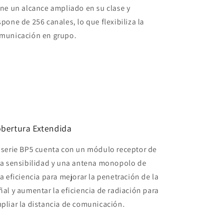
ene un alcance ampliado en su clase y
spone de 256 canales, lo que flexibiliza la
municación en grupo.
bertura Extendida
 serie BP5 cuenta con un módulo receptor de
ta sensibilidad y una antena monopolo de
ta eficiencia para mejorar la penetración de la
ñal y aumentar la eficiencia de radiación para
pliar la distancia de comunicación.