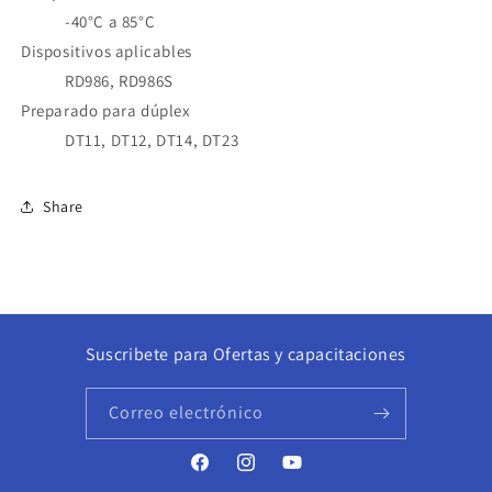
-40°C a 85°C
Dispositivos aplicables
RD986, RD986S
Preparado para dúplex
DT11, DT12, DT14, DT23
Share
Suscribete para Ofertas y capacitaciones
Correo electrónico
Facebook
Instagram
YouTube