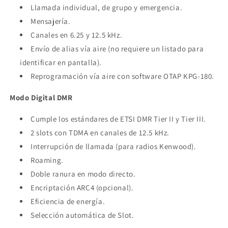
Llamada individual, de grupo y emergencia.
Mensajería.
Canales en 6.25 y 12.5 kHz.
Envío de alias vía aire (no requiere un listado para
identificar en pantalla).
Reprogramación vía aire con software OTAP KPG-180.
Modo Digital DMR
Cumple los estándares de ETSI DMR Tier II y Tier III.
2 slots con TDMA en canales de 12.5 kHz.
Interrupción de llamada (para radios Kenwood).
Roaming.
Doble ranura en modo directo.
Encriptación ARC4 (opcional).
Eficiencia de energía.
Selección automática de Slot.