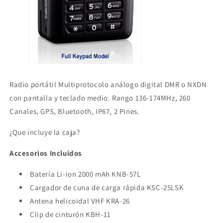
Radio portátil Multiprotocolo análogo digital DMR o NXDN
con pantalla y teclado medio. Rango 136-174MHz, 260
Canales, GPS, Bluetooth, IP67, 2 Pines.
¿Que incluye la caja?
Accesorios Incluidos
Batería Li-ion 2000 mAh KNB-57L
Cargador de cuna de carga rápida KSC-25LSK
Antena helicoidal VHF KRA-26
Clip de cinturón KBH-11