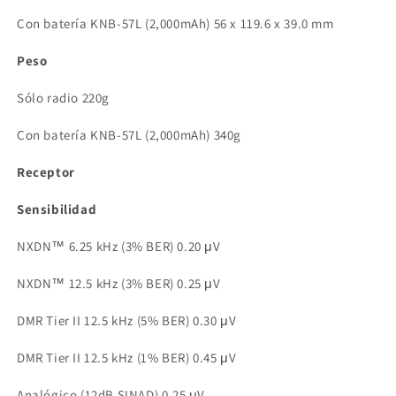
Con batería KNB-57L (2,000mAh) 56 x 119.6 x 39.0 mm
Peso
Sólo radio 220g
Con batería KNB-57L (2,000mAh) 340g
Receptor
Sensibilidad
NXDN™ 6.25 kHz (3% BER) 0.20 μV
NXDN™ 12.5 kHz (3% BER) 0.25 μV
DMR Tier II 12.5 kHz (5% BER) 0.30 μV
DMR Tier II 12.5 kHz (1% BER) 0.45 μV
Analógico (12dB SINAD) 0.25 μV