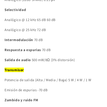
Selectividad
Analógico @ 12 kHz 65 dB 60 dB
Analógico @ 25 kHz 72 dB
Intermodulación
70 dB
Respuesta a espurias
70 dB
Salida de audio
500 mW/8Ω (3% distorsión)
Transmisor
Potencia de salida (Alta / Media / Baja) 5 W / 4 W / 1 W
Emisión de espurias -70 dB
Zumbido y ruido FM