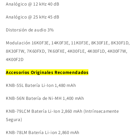
Analógico @ 12 kHz 40 dB
Analógico @ 25 kHz 45 dB
Distorsión de audio 3%
Modulación 16K0F3E, 14K0F3E, 11K0F3E, 8K30F1E, 8K30F1D,
8K30F7W, 7K60FXD, 7K60FXE, 4K00F1E, 4K00F1D, 4K00F7W,
4K00F2D
Accesorios Originales Recomendados
KNB-55L Batería Li-Ion 1,480 mAh
KNB-56N Batería de Ni-MH 1,400 mAh
KNB-79LCM Batería Li-Ion 2,860 mAh (Intrínsecamente
Segura)
KNB-78LM Batería Li-ion 2,860 mAh