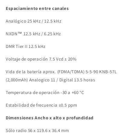
Espaciamiento entre canales
Analógico 25 kHz / 12.5 kHz
NXDN™ 12.5 kHz / 6.25 kHz
DMR Tier II 12.5 kHz
Voltaje de operación 7.5 Vcd ± 20%
Vida de la batería aprox. (FDMA/TDMA) 5-5-90 KNB-57L
(2,000mAh) Analogico 11 / Digital 13.5 horas
Temperatura de operación -30 a +60 °C
Estabilidad de frecuencia ±0.5 ppm
Dimensiones Ancho x alto x profundidad
Sólo radio 56 x 119.6 x 36.4 mm