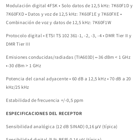
Modulación digital 4FSK • Solo datos de 12,5 kHz: 7K60F1D y
7K60FXD • Datos y voz de 12,5 kHz: 7K60F1E y 7K60FXE •
Combinación de voz y datos de 12,5 kHz: 7K60F1W
Protocolo digital • ETSI TS 102 361-1, -2, -3, -4 • DMR Tier II y
DMR Tier III
Emisiones conducidas/radiadas (TIA603D) •-36 dBm < 1 GHz
•-30 dBm > 1 GHz
Potencia del canal adyacente • 60 dB a 12,5 kHz • 70 dB a 20
kHz/25 kHz
Estabilidad de frecuencia +/-0,5 ppm
ESPECIFICACIONES DEL RECEPTOR
Sensibilidad analógica (12 dB SINAD) 0,16 μV (típica)
Sensibilidad digital (5 % BER) 0,14 μV (típica)