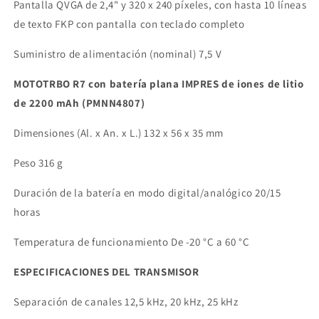
Pantalla QVGA de 2,4" y 320 x 240 píxeles, con hasta 10 líneas
de texto FKP con pantalla con teclado completo
Suministro de alimentación (nominal) 7,5 V
MOTOTRBO R7 con batería plana IMPRES de iones de litio
de 2200 mAh (PMNN4807)
Dimensiones (Al. x An. x L.) 132 x 56 x 35 mm
Peso 316 g
Duración de la batería en modo digital/analógico 20/15
horas
Temperatura de funcionamiento De -20 °C a 60 °C
ESPECIFICACIONES DEL TRANSMISOR
Separación de canales 12,5 kHz, 20 kHz, 25 kHz