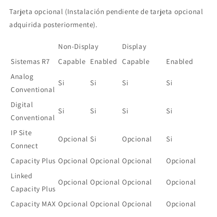
Tarjeta opcional (Instalación pendiente de tarjeta opcional
adquirida posteriormente).
Non-Display
Display
Sistemas R7
Capable
Enabled
Capable
Enabled
Analog
Si
Si
Si
Si
Conventional
Digital
Si
Si
Si
Si
Conventional
IP Site
Opcional
Si
Opcional
Si
Connect
Capacity Plus
Opcional
Opcional
Opcional
Opcional
Linked
Opcional
Opcional
Opcional
Opcional
Capacity Plus
Capacity MAX
Opcional
Opcional
Opcional
Opcional