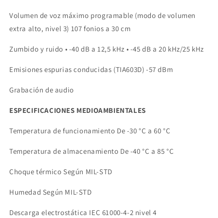
Volumen de voz máximo programable (modo de volumen
extra alto, nivel 3) 107 fonios a 30 cm
Zumbido y ruido • -40 dB a 12,5 kHz • -45 dB a 20 kHz/25 kHz
Emisiones espurias conducidas (TIA603D) -57 dBm
Grabación de audio
ESPECIFICACIONES MEDIOAMBIENTALES
Temperatura de funcionamiento De -30 °C a 60 °C
Temperatura de almacenamiento De -40 °C a 85 °C
Choque térmico Según MIL-STD
Humedad Según MIL-STD
Descarga electrostática IEC 61000-4-2 nivel 4